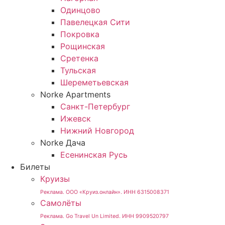
Одинцово
Павелецкая Сити
Покровка
Рощинская
Сретенка
Тульская
Шереметьевская
Norke Apartments
Санкт-Петербург
Ижевск
Нижний Новгород
Norke Дача
Есенинская Русь
Билеты
Круизы
Реклама. ООО «Круиз.онлайн». ИНН 6315008371
Самолёты
Реклама. Go Travel Un Limited. ИНН 9909520797