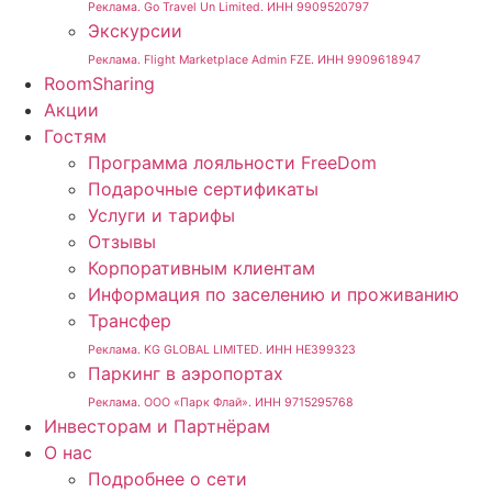
Реклама. Go Travel Un Limited. ИНН 9909520797
Экскурсии
Реклама. Flight Marketplace Admin FZE. ИНН 9909618947
RoomSharing
Акции
Гостям
Программа лояльности FreeDom
Подарочные сертификаты
Услуги и тарифы
Отзывы
Корпоративным клиентам
Информация по заселению и проживанию
Трансфер
Реклама. KG GLOBAL LIMITED. ИНН HE399323
Паркинг в аэропортах
Реклама. ООО «Парк Флай». ИНН 9715295768
Инвесторам и Партнёрам
О нас
Подробнее о сети