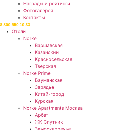
Награды и рейтинги
Фотогалерея
Контакты
8 800 550 10 33
Отели
Norke
Варшавская
Казанский
Красносельская
Тверская
Norke Prime
Бауманская
Зарядье
Китай-город
Курская
Norke Apartments Москва
Арбат
ЖК Спутник
Замоскворечье