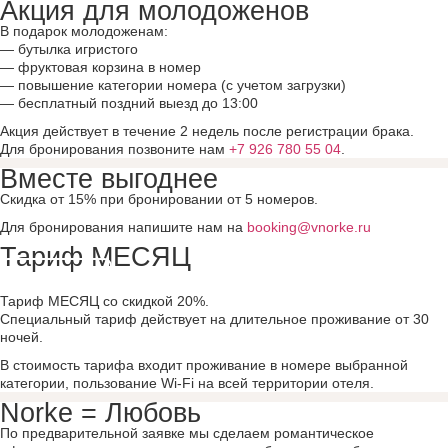
Акция для молодоженов
В подарок молодоженам:
— бутылка игристого
— фруктовая корзина в номер
— повышение категории номера (с учетом загрузки)
— бесплатный поздний выезд до 13:00
Акция действует в течение 2 недель после регистрации брака.
Для бронирования позвоните нам
+7 926 780 55 04
.
Вместе выгоднее
Скидка от 15% при бронировании от 5 номеров.
Для бронирования напишите нам на
booking@vnorke.ru
Тариф МЕСЯЦ
Подробнее
Тариф МЕСЯЦ со скидкой 20%.
Специальный тариф действует на длительное проживание от 30
ночей.
В стоимость тарифа входит проживание в номере выбранной
категории, пользование Wi-Fi на всей территории отеля.
Norke = Любовь
По предварительной заявке мы сделаем романтическое