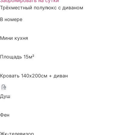
Забронировать на сутки
Трёхместный полулюкс с диваном
В номере
Мини кухня
Площадь 15м²
Кровать 140х200см + диван
Душ
Фен
Жк-телевизор