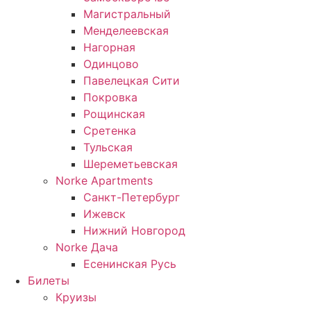
Магистральный
Менделеевская
Нагорная
Одинцово
Павелецкая Сити
Покровка
Рощинская
Сретенка
Тульская
Шереметьевская
Norke Apartments
Санкт-Петербург
Ижевск
Нижний Новгород
Norke Дача
Есенинская Русь
Билеты
Круизы