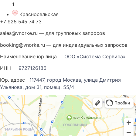
1
Красносельская
+7 925 545 74 73
sales@vnorke.ru — для групповых запросов
booking@vnorke.ru — для индивидуальных запросов
Наименование юр.лица
ООО «Система Сервиса»
ИНН
9727126186
Юр. адрес
117447, город Москва, улица Дмитрия
Ульянова, дом 31, помещ. 55/4