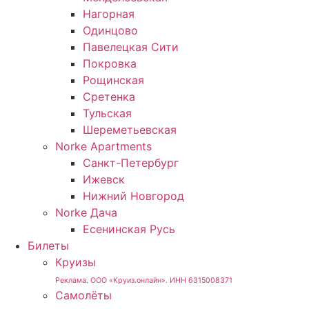
Нагорная
Одинцово
Павелецкая Сити
Покровка
Рощинская
Сретенка
Тульская
Шереметьевская
Norke Apartments
Санкт-Петербург
Ижевск
Нижний Новгород
Norke Дача
Есенинская Русь
Билеты
Круизы
Реклама. ООО «Круиз.онлайн». ИНН 6315008371
Самолёты