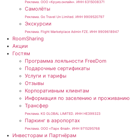
Реклама. ООО «Круиз.онлайн». ИНН 6315008371
Самолёты
Реклама. Go Travel Un Limited. ИНН 9909520797
Экскурсии
Реклама. Flight Marketplace Admin FZE. ИНН 9909618947
RoomSharing
Акции
Гостям
Программа лояльности FreeDom
Подарочные сертификаты
Услуги и тарифы
Отзывы
Корпоративным клиентам
Информация по заселению и проживанию
Трансфер
Реклама. KG GLOBAL LIMITED. ИНН HE399323
Паркинг в аэропортах
Реклама. ООО «Парк Флай». ИНН 9715295768
Инвесторам и Партнёрам