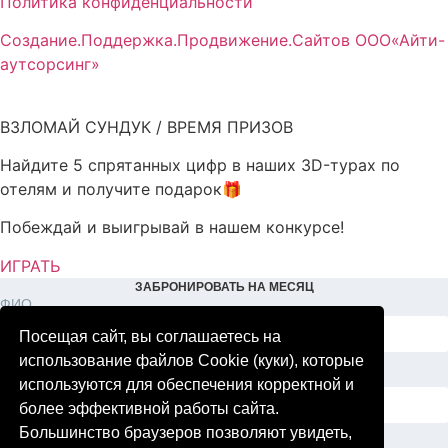
Политика конфиденциальности
Создание.Поддержка.Продвижение.Сайтов ООО«Айти-
аутсорсинг»
ВЗЛОМАЙ СУНДУК / ВРЕМЯ ПРИЗОВ
Найдите 5 спрятанных цифр в наших 3D-турах по
отелям и получите подарок🎁
Побеждай и выигрывай в нашем конкурсе!
ИГРАТЬ
ЗАБРОНИРОВАТЬ НА МЕСЯЦ
ФИО
Посещая сайт, вы соглашаетесь на
использование файлов Cookie (куки), которые
Телефон
используются для обеспечения корректной и
более эффективной работы сайта.
Большинство браузеров позволяют увидеть,
E-mail