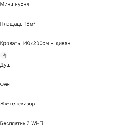
Мини кухня
Площадь 18м²
Кровать 140х200см + диван
Душ
Фен
Жк-телевизор
Бесплатный Wi-Fi