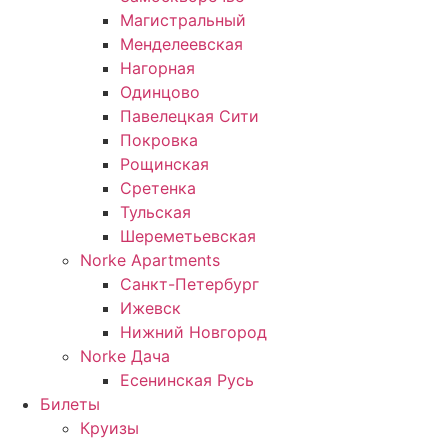
Магистральный
Менделеевская
Нагорная
Одинцово
Павелецкая Сити
Покровка
Рощинская
Сретенка
Тульская
Шереметьевская
Norke Apartments
Санкт-Петербург
Ижевск
Нижний Новгород
Norke Дача
Есенинская Русь
Билеты
Круизы