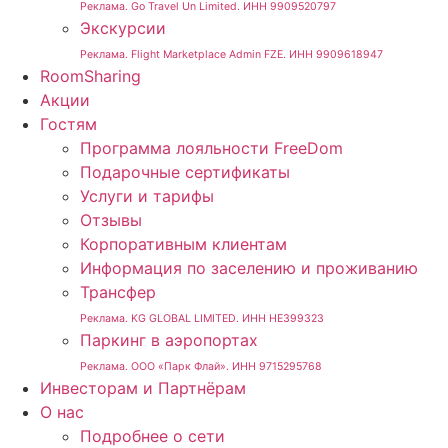
Реклама. Go Travel Un Limited. ИНН 9909520797
Экскурсии
Реклама. Flight Marketplace Admin FZE. ИНН 9909618947
RoomSharing
Акции
Гостям
Программа лояльности FreeDom
Подарочные сертификаты
Услуги и тарифы
Отзывы
Корпоративным клиентам
Информация по заселению и проживанию
Трансфер
Реклама. KG GLOBAL LIMITED. ИНН HE399323
Паркинг в аэропортах
Реклама. ООО «Парк Флай». ИНН 9715295768
Инвесторам и Партнёрам
О нас
Подробнее о сети