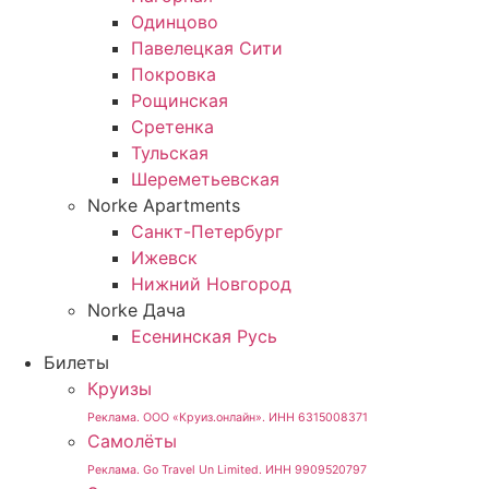
Одинцово
Павелецкая Сити
Покровка
Рощинская
Сретенка
Тульская
Шереметьевская
Norke Apartments
Санкт-Петербург
Ижевск
Нижний Новгород
Norke Дача
Есенинская Русь
Билеты
Круизы
Реклама. ООО «Круиз.онлайн». ИНН 6315008371
Самолёты
Реклама. Go Travel Un Limited. ИНН 9909520797