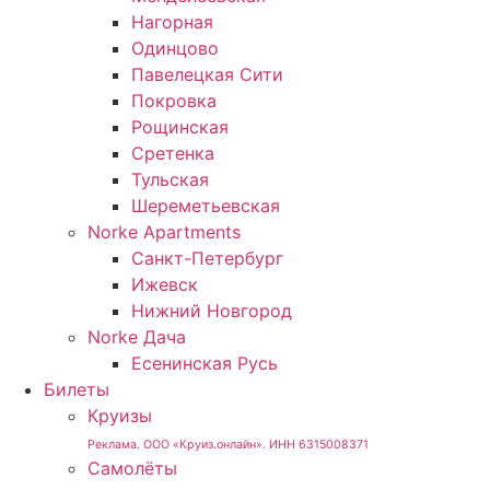
Нагорная
Одинцово
Павелецкая Сити
Покровка
Рощинская
Сретенка
Тульская
Шереметьевская
Norke Apartments
Санкт-Петербург
Ижевск
Нижний Новгород
Norke Дача
Есенинская Русь
Билеты
Круизы
Реклама. ООО «Круиз.онлайн». ИНН 6315008371
Самолёты