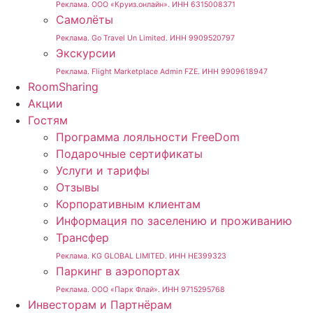
Реклама. ООО «Круиз.онлайн». ИНН 6315008371
Самолёты
Реклама. Go Travel Un Limited. ИНН 9909520797
Экскурсии
Реклама. Flight Marketplace Admin FZE. ИНН 9909618947
RoomSharing
Акции
Гостям
Программа лояльности FreeDom
Подарочные сертификаты
Услуги и тарифы
Отзывы
Корпоративным клиентам
Информация по заселению и проживанию
Трансфер
Реклама. KG GLOBAL LIMITED. ИНН HE399323
Паркинг в аэропортах
Реклама. ООО «Парк Флай». ИНН 9715295768
Инвесторам и Партнёрам