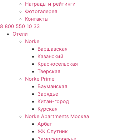
Награды и рейтинги
Фотогалерея
Контакты
8 800 550 10 33
Отели
Norke
Варшавская
Казанский
Красносельская
Тверская
Norke Prime
Бауманская
Зарядье
Китай-город
Курская
Norke Apartments Москва
Арбат
ЖК Спутник
Замоскворечье