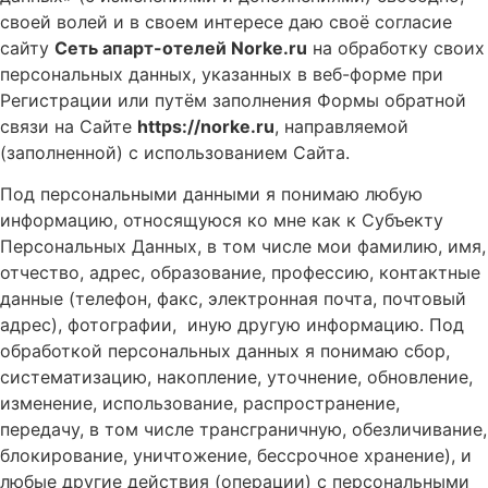
своей волей и в своем интересе даю своё согласие
сайту
Сеть апарт-отелей Norke.ru
на обработку своих
персональных данных, указанных в веб-форме при
Регистрации или путём заполнения Формы обратной
связи на Сайте
https://norke.ru
, направляемой
(заполненной) с использованием Сайта.
Под персональными данными я понимаю любую
информацию, относящуюся ко мне как к Субъекту
Персональных Данных, в том числе мои фамилию, имя,
отчество, адрес, образование, профессию, контактные
данные (телефон, факс, электронная почта, почтовый
адрес), фотографии, иную другую информацию. Под
обработкой персональных данных я понимаю сбор,
систематизацию, накопление, уточнение, обновление,
изменение, использование, распространение,
передачу, в том числе трансграничную, обезличивание,
блокирование, уничтожение, бессрочное хранение), и
любые другие действия (операции) с персональными