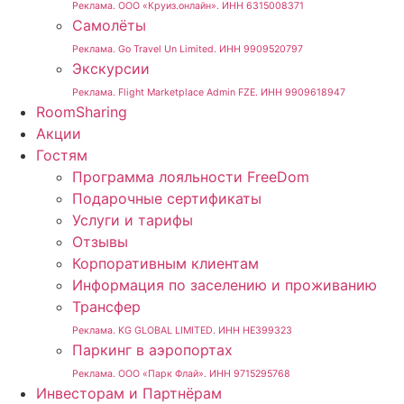
Реклама. ООО «Круиз.онлайн». ИНН 6315008371
Самолёты
Реклама. Go Travel Un Limited. ИНН 9909520797
Экскурсии
Реклама. Flight Marketplace Admin FZE. ИНН 9909618947
RoomSharing
Акции
Гостям
Программа лояльности FreeDom
Подарочные сертификаты
Услуги и тарифы
Отзывы
Корпоративным клиентам
Информация по заселению и проживанию
Трансфер
Реклама. KG GLOBAL LIMITED. ИНН HE399323
Паркинг в аэропортах
Реклама. ООО «Парк Флай». ИНН 9715295768
Инвесторам и Партнёрам