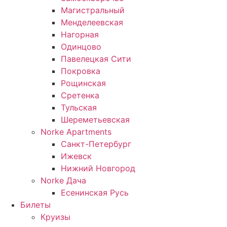
Магистральный
Менделеевская
Нагорная
Одинцово
Павелецкая Сити
Покровка
Рощинская
Сретенка
Тульская
Шереметьевская
Norke Apartments
Санкт-Петербург
Ижевск
Нижний Новгород
Norke Дача
Есенинская Русь
Билеты
Круизы