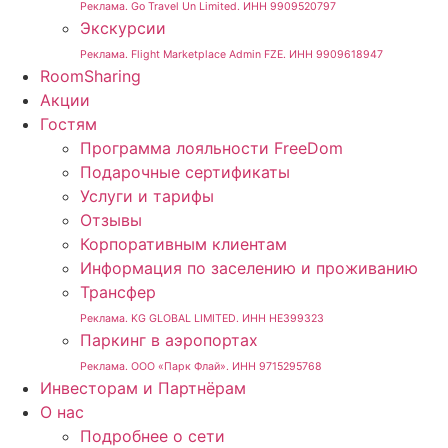
Реклама. Go Travel Un Limited. ИНН 9909520797
Экскурсии
Реклама. Flight Marketplace Admin FZE. ИНН 9909618947
RoomSharing
Акции
Гостям
Программа лояльности FreeDom
Подарочные сертификаты
Услуги и тарифы
Отзывы
Корпоративным клиентам
Информация по заселению и проживанию
Трансфер
Реклама. KG GLOBAL LIMITED. ИНН HE399323
Паркинг в аэропортах
Реклама. ООО «Парк Флай». ИНН 9715295768
Инвесторам и Партнёрам
О нас
Подробнее о сети