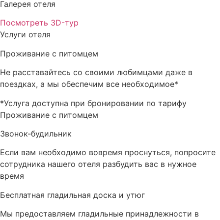
Галерея отеля
Посмотреть 3D-тур
Услуги отеля
Проживание с питомцем
Не расставайтесь со своими любимцами даже в
поездках, а мы обеспечим все необходимое*
*Услуга доступна при бронировании по тарифу
Проживание с питомцем
Звонок-будильник
Если вам необходимо вовремя проснуться, попросите
сотрудника нашего отеля разбудить вас в нужное
время
Бесплатная гладильная доска и утюг
Мы предоставляем гладильные принадлежности в