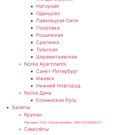
Нагорная
Одинцово
Павелецкая Сити
Покровка
Рощинская
Сретенка
Тульская
Шереметьевская
Norke Apartments
Санкт-Петербург
Ижевск
Нижний Новгород
Norke Дача
Есенинская Русь
Билеты
Круизы
Реклама. ООО «Круиз.онлайн». ИНН 6315008371
Самолёты