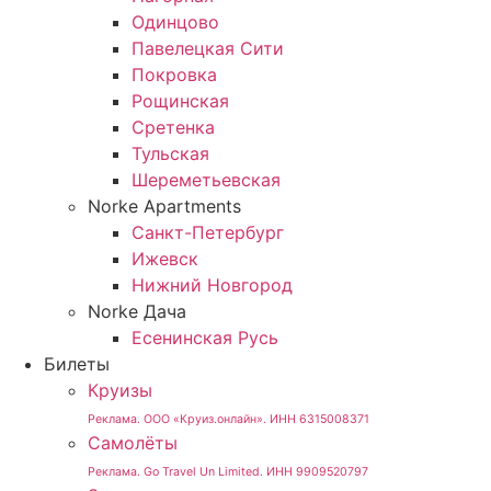
Одинцово
Павелецкая Сити
Покровка
Рощинская
Сретенка
Тульская
Шереметьевская
Norke Apartments
Санкт-Петербург
Ижевск
Нижний Новгород
Norke Дача
Есенинская Русь
Билеты
Круизы
Реклама. ООО «Круиз.онлайн». ИНН 6315008371
Самолёты
Реклама. Go Travel Un Limited. ИНН 9909520797