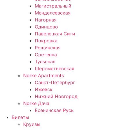
Магистральный
Менделеевская
Нагорная
Одинцово
Павелецкая Сити
Покровка
Рощинская
Сретенка
Тульская
Шереметьевская
Norke Apartments
Санкт-Петербург
Ижевск
Нижний Новгород
Norke Дача
Есенинская Русь
Билеты
Круизы