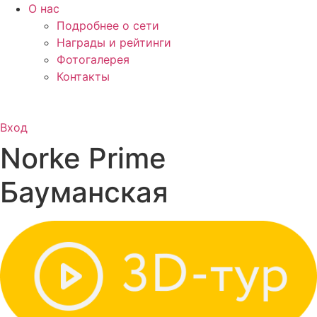
О нас
Подробнее о сети
Награды и рейтинги
Фотогалерея
Контакты
Вход
Norke Prime
Бауманская