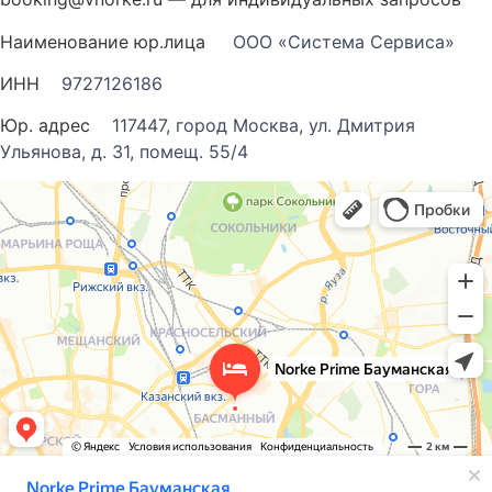
Наименование юр.лица
ООО «Система Сервиса»
ИНН
9727126186
Юр. адрес
117447, город Москва, ул. Дмитрия
Ульянова, д. 31, помещ. 55/4