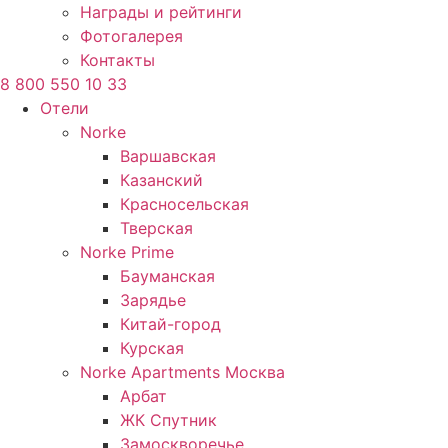
Награды и рейтинги
Фотогалерея
Контакты
8 800 550 10 33
Отели
Norke
Варшавская
Казанский
Красносельская
Тверская
Norke Prime
Бауманская
Зарядье
Китай-город
Курская
Norke Apartments Москва
Арбат
ЖК Спутник
Замоскворечье