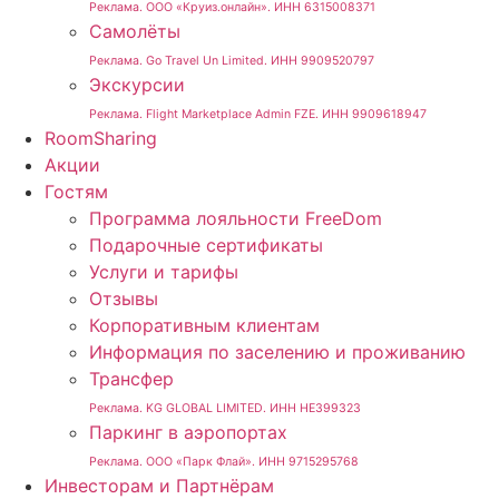
Реклама. ООО «Круиз.онлайн». ИНН 6315008371
Самолёты
Реклама. Go Travel Un Limited. ИНН 9909520797
Экскурсии
Реклама. Flight Marketplace Admin FZE. ИНН 9909618947
RoomSharing
Акции
Гостям
Программа лояльности FreeDom
Подарочные сертификаты
Услуги и тарифы
Отзывы
Корпоративным клиентам
Информация по заселению и проживанию
Трансфер
Реклама. KG GLOBAL LIMITED. ИНН HE399323
Паркинг в аэропортах
Реклама. ООО «Парк Флай». ИНН 9715295768
Инвесторам и Партнёрам