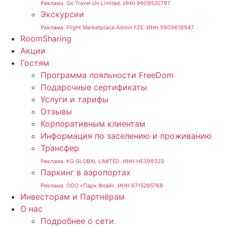
Реклама. Go Travel Un Limited. ИНН 9909520797
Экскурсии
Реклама. Flight Marketplace Admin FZE. ИНН 9909618947
RoomSharing
Акции
Гостям
Программа лояльности FreeDom
Подарочные сертификаты
Услуги и тарифы
Отзывы
Корпоративным клиентам
Информация по заселению и проживанию
Трансфер
Реклама. KG GLOBAL LIMITED. ИНН HE399323
Паркинг в аэропортах
Реклама. ООО «Парк Флай». ИНН 9715295768
Инвесторам и Партнёрам
О нас
Подробнее о сети