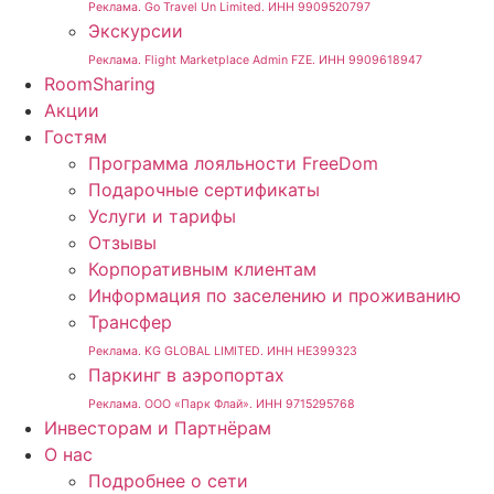
Реклама. Go Travel Un Limited. ИНН 9909520797
Экскурсии
Реклама. Flight Marketplace Admin FZE. ИНН 9909618947
RoomSharing
Акции
Гостям
Программа лояльности FreeDom
Подарочные сертификаты
Услуги и тарифы
Отзывы
Корпоративным клиентам
Информация по заселению и проживанию
Трансфер
Реклама. KG GLOBAL LIMITED. ИНН HE399323
Паркинг в аэропортах
Реклама. ООО «Парк Флай». ИНН 9715295768
Инвесторам и Партнёрам
О нас
Подробнее о сети