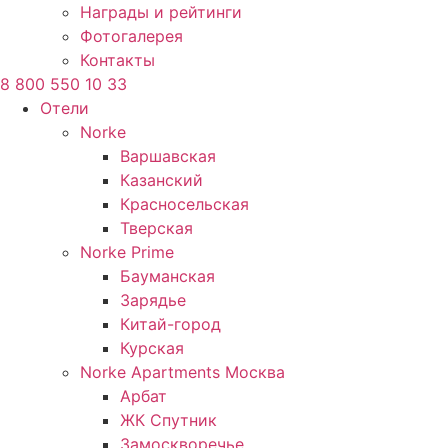
Награды и рейтинги
Фотогалерея
Контакты
8 800 550 10 33
Отели
Norke
Варшавская
Казанский
Красносельская
Тверская
Norke Prime
Бауманская
Зарядье
Китай-город
Курская
Norke Apartments Москва
Арбат
ЖК Спутник
Замоскворечье