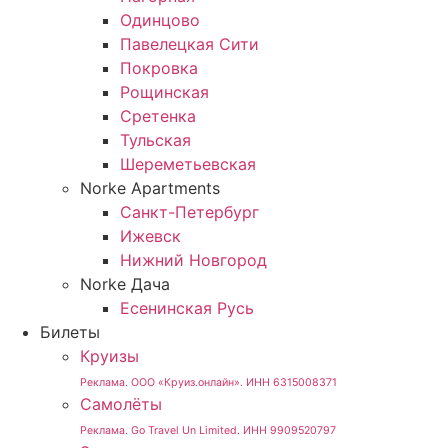
Одинцово
Павелецкая Сити
Покровка
Рощинская
Сретенка
Тульская
Шереметьевская
Norke Apartments
Санкт-Петербург
Ижевск
Нижний Новгород
Norke Дача
Есенинская Русь
Билеты
Круизы
Реклама. ООО «Круиз.онлайн». ИНН 6315008371
Самолёты
Реклама. Go Travel Un Limited. ИНН 9909520797