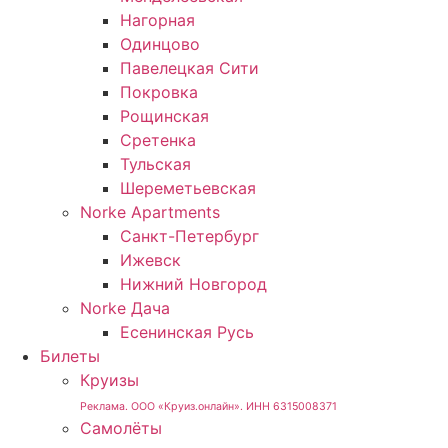
Нагорная
Одинцово
Павелецкая Сити
Покровка
Рощинская
Сретенка
Тульская
Шереметьевская
Norke Apartments
Санкт-Петербург
Ижевск
Нижний Новгород
Norke Дача
Есенинская Русь
Билеты
Круизы
Реклама. ООО «Круиз.онлайн». ИНН 6315008371
Самолёты