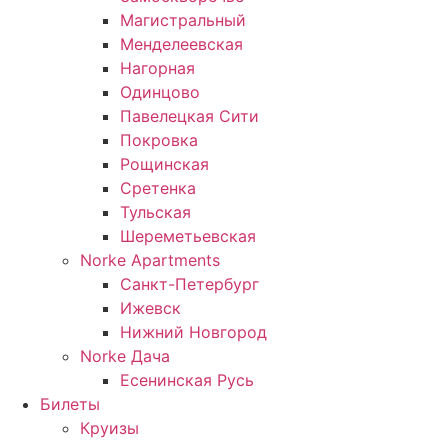
Магистральный
Менделеевская
Нагорная
Одинцово
Павелецкая Сити
Покровка
Рощинская
Сретенка
Тульская
Шереметьевская
Norke Apartments
Санкт-Петербург
Ижевск
Нижний Новгород
Norke Дача
Есенинская Русь
Билеты
Круизы