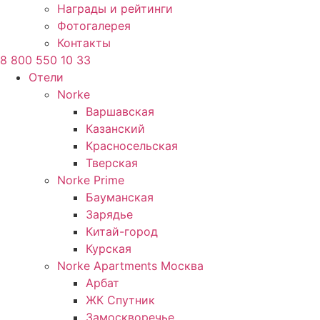
Награды и рейтинги
Фотогалерея
Контакты
8 800 550 10 33
Отели
Norke
Варшавская
Казанский
Красносельская
Тверская
Norke Prime
Бауманская
Зарядье
Китай-город
Курская
Norke Apartments Москва
Арбат
ЖК Спутник
Замоскворечье