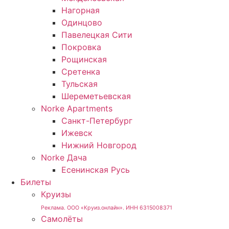
Нагорная
Одинцово
Павелецкая Сити
Покровка
Рощинская
Сретенка
Тульская
Шереметьевская
Norke Apartments
Санкт-Петербург
Ижевск
Нижний Новгород
Norke Дача
Есенинская Русь
Билеты
Круизы
Реклама. ООО «Круиз.онлайн». ИНН 6315008371
Самолёты