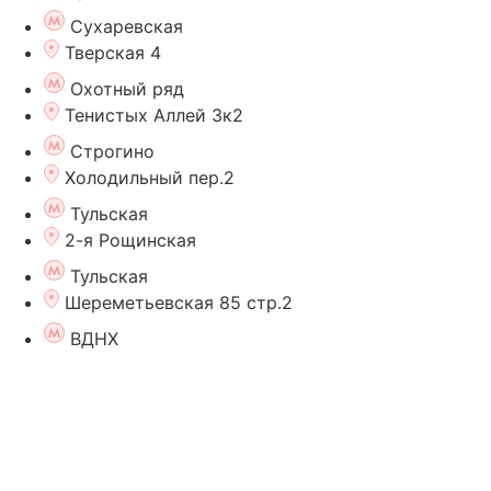
Сухаревская
Тверская 4
Охотный ряд
Тенистых Аллей 3к2
Строгино
Холодильный пер.2
Тульская
2-я Рощинская
Тульская
Шереметьевская 85 стр.2
ВДНХ