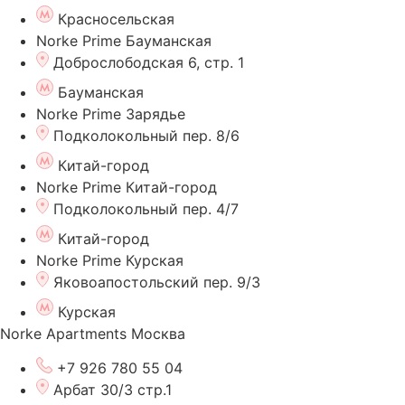
Красносельская
Norke Prime Бауманская
Доброслободская 6, стр. 1
Бауманская
Norke Prime Зарядье
Подколокольный пер. 8/6
Китай-город
Norke Prime Китай-город
Подколокольный пер. 4/7
Китай-город
Norke Prime Курская
Яковоапостольский пер. 9/3
Курская
Norke Apartments Москва
+7 926 780 55 04
Арбат 30/3 стр.1