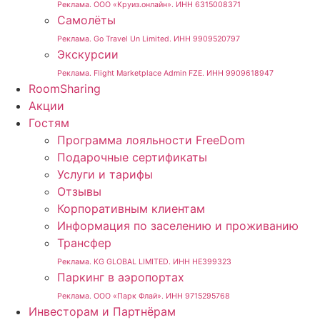
Реклама. ООО «Круиз.онлайн». ИНН 6315008371
Самолёты
Реклама. Go Travel Un Limited. ИНН 9909520797
Экскурсии
Реклама. Flight Marketplace Admin FZE. ИНН 9909618947
RoomSharing
Акции
Гостям
Программа лояльности FreeDom
Подарочные сертификаты
Услуги и тарифы
Отзывы
Корпоративным клиентам
Информация по заселению и проживанию
Трансфер
Реклама. KG GLOBAL LIMITED. ИНН HE399323
Паркинг в аэропортах
Реклама. ООО «Парк Флай». ИНН 9715295768
Инвесторам и Партнёрам