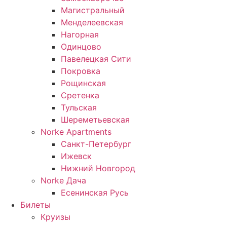
Магистральный
Менделеевская
Нагорная
Одинцово
Павелецкая Сити
Покровка
Рощинская
Сретенка
Тульская
Шереметьевская
Norke Apartments
Санкт-Петербург
Ижевск
Нижний Новгород
Norke Дача
Есенинская Русь
Билеты
Круизы