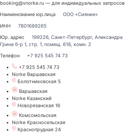
booking@vnorke.ru — для индивидуальных запросов
Наименование юр.лица
ООО «Сияние»
ИНН
7801689265
Юр. адрес
199226, Санкт-Петербург, Александра
Грина б-р 1, стр. 1, помещ. 618, комн. 2
Телефон
+7 925 545 74 73
+7 925 545 74 73
Norke Варшавская
Болотниковская 5
Варшавская
Norke Казанский
Новорязанская 16
Комсомольская
Norke Красносельская
Краснопрудная 24