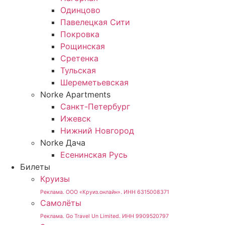
Одинцово
Павелецкая Сити
Покровка
Рощинская
Сретенка
Тульская
Шереметьевская
Norke Apartments
Санкт-Петербург
Ижевск
Нижний Новгород
Norke Дача
Есенинская Русь
Билеты
Круизы
Реклама. ООО «Круиз.онлайн». ИНН 6315008371
Самолёты
Реклама. Go Travel Un Limited. ИНН 9909520797