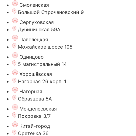
Смоленская
Большой Строченовский 9
Серпуховская
Дубининская 59А
Павелецкая
Можайское шоссе 105
Одинцово
5 магистральный 14
Хорошёвская
Нагорная 26 корп. 1
Нагорная
Образцова 5А
Менделеевская
Покровка 3/7
Китай-город
Сретенка 36