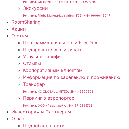
Реклама. Go Travel Un Limited. ИНН 9909520797
Экскурсии
Реклама. Flight Marketplace Admin FZE. ИНН 9909618947
RoomSharing
Акции
Гостям
Программа лояльности FreeDom
Подарочные сертификаты
Услуги и тарифы
Отзывы
Корпоративным клиентам
Информация по заселению и проживанию
Трансфер
Реклама. KG GLOBAL LIMITED. ИНН HE399323
Паркинг в аэропортах
Реклама. ООО «Парк Флай». ИНН 9715295768
Инвесторам и Партнёрам
О нас
Подробнее о сети