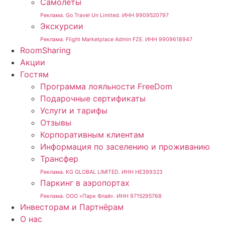
Самолёты
Реклама. Go Travel Un Limited. ИНН 9909520797
Экскурсии
Реклама. Flight Marketplace Admin FZE. ИНН 9909618947
RoomSharing
Акции
Гостям
Программа лояльности FreeDom
Подарочные сертификаты
Услуги и тарифы
Отзывы
Корпоративным клиентам
Информация по заселению и проживанию
Трансфер
Реклама. KG GLOBAL LIMITED. ИНН HE399323
Паркинг в аэропортах
Реклама. ООО «Парк Флай». ИНН 9715295768
Инвесторам и Партнёрам
О нас