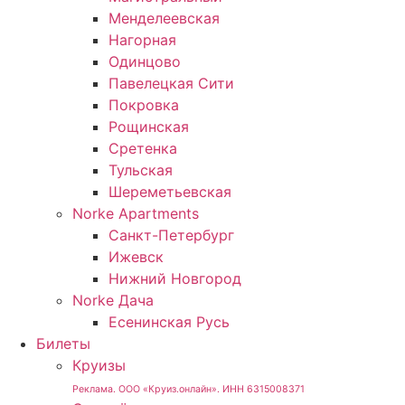
Менделеевская
Нагорная
Одинцово
Павелецкая Сити
Покровка
Рощинская
Сретенка
Тульская
Шереметьевская
Norke Apartments
Санкт-Петербург
Ижевск
Нижний Новгород
Norke Дача
Есенинская Русь
Билеты
Круизы
Реклама. ООО «Круиз.онлайн». ИНН 6315008371