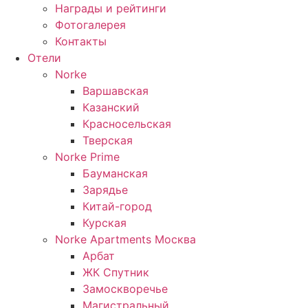
Награды и рейтинги
Фотогалерея
Контакты
Отели
Norke
Варшавская
Казанский
Красносельская
Тверская
Norke Prime
Бауманская
Зарядье
Китай-город
Курская
Norke Apartments Москва
Арбат
ЖК Спутник
Замоскворечье
Магистральный