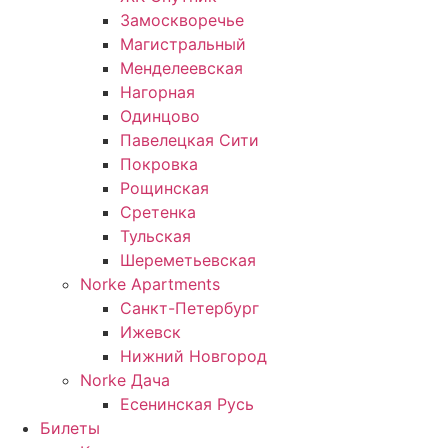
Замоскворечье
Магистральный
Менделеевская
Нагорная
Одинцово
Павелецкая Сити
Покровка
Рощинская
Сретенка
Тульская
Шереметьевская
Norke Apartments
Санкт-Петербург
Ижевск
Нижний Новгород
Norke Дача
Есенинская Русь
Билеты