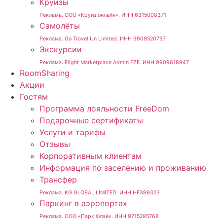
Круизы
Реклама. ООО «Круиз.онлайн». ИНН 6315008371
Самолёты
Реклама. Go Travel Un Limited. ИНН 9909520797
Экскурсии
Реклама. Flight Marketplace Admin FZE. ИНН 9909618947
RoomSharing
Акции
Гостям
Программа лояльности FreeDom
Подарочные сертификаты
Услуги и тарифы
Отзывы
Корпоративным клиентам
Информация по заселению и проживанию
Трансфер
Реклама. KG GLOBAL LIMITED. ИНН HE399323
Паркинг в аэропортах
Реклама. ООО «Парк Флай». ИНН 9715295768