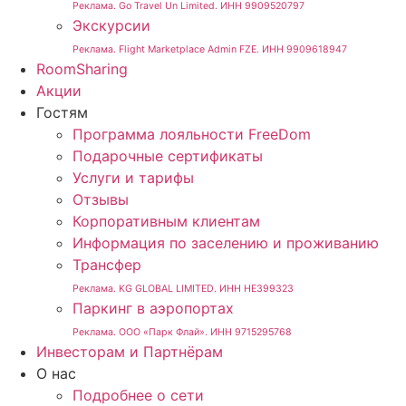
Реклама. Go Travel Un Limited. ИНН 9909520797
Экскурсии
Реклама. Flight Marketplace Admin FZE. ИНН 9909618947
RoomSharing
Акции
Гостям
Программа лояльности FreeDom
Подарочные сертификаты
Услуги и тарифы
Отзывы
Корпоративным клиентам
Информация по заселению и проживанию
Трансфер
Реклама. KG GLOBAL LIMITED. ИНН HE399323
Паркинг в аэропортах
Реклама. ООО «Парк Флай». ИНН 9715295768
Инвесторам и Партнёрам
О нас
Подробнее о сети