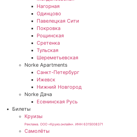
Нагорная
Одинцово
Павелецкая Сити
Покровка
Рощинская
Сретенка
Тульская
Шереметьевская
Norke Apartments
Санкт-Петербург
Ижевск
Нижний Новгород
Norke Дача
Есенинская Русь
Билеты
Круизы
Реклама. ООО «Круиз.онлайн». ИНН 6315008371
Самолёты