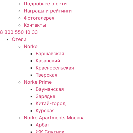
Подробнее о сети
Награды и рейтинги
Фотогалерея
Контакты
8 800 550 10 33
Отели
Norke
Варшавская
Казанский
Красносельская
Тверская
Norke Prime
Бауманская
Зарядье
Китай-город
Курская
Norke Apartments Москва
Арбат
ЖК Спутник