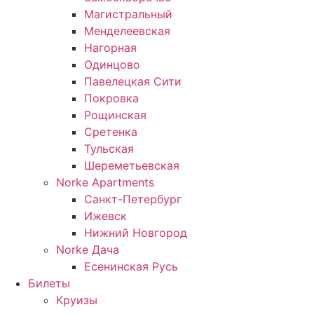
Магистральный
Менделеевская
Нагорная
Одинцово
Павелецкая Сити
Покровка
Рощинская
Сретенка
Тульская
Шереметьевская
Norke Apartments
Санкт-Петербург
Ижевск
Нижний Новгород
Norke Дача
Есенинская Русь
Билеты
Круизы