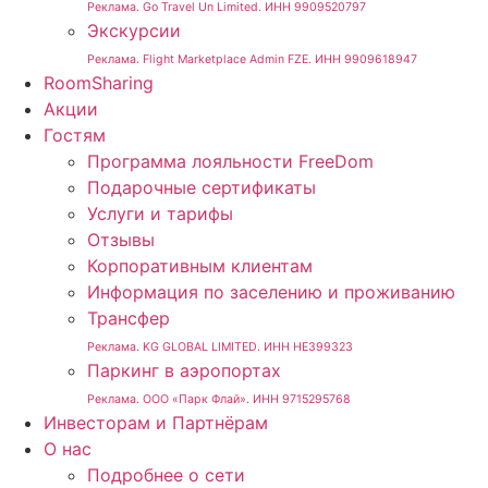
Реклама. Go Travel Un Limited. ИНН 9909520797
Экскурсии
Реклама. Flight Marketplace Admin FZE. ИНН 9909618947
RoomSharing
Акции
Гостям
Программа лояльности FreeDom
Подарочные сертификаты
Услуги и тарифы
Отзывы
Корпоративным клиентам
Информация по заселению и проживанию
Трансфер
Реклама. KG GLOBAL LIMITED. ИНН HE399323
Паркинг в аэропортах
Реклама. ООО «Парк Флай». ИНН 9715295768
Инвесторам и Партнёрам
О нас
Подробнее о сети