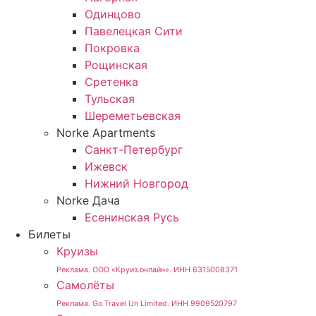
Одинцово
Павелецкая Сити
Покровка
Рощинская
Сретенка
Тульская
Шереметьевская
Norke Apartments
Санкт-Петербург
Ижевск
Нижний Новгород
Norke Дача
Есенинская Русь
Билеты
Круизы
Реклама. ООО «Круиз.онлайн». ИНН 6315008371
Самолёты
Реклама. Go Travel Un Limited. ИНН 9909520797