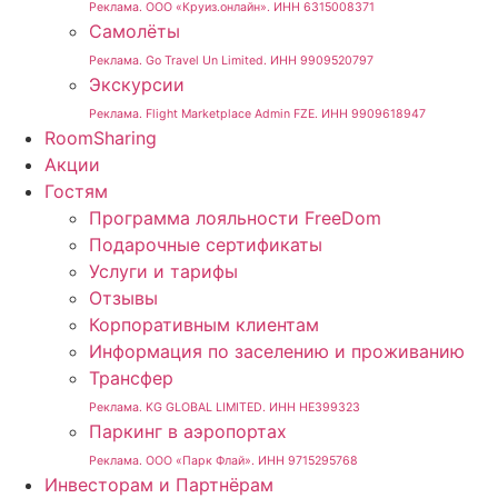
Реклама. ООО «Круиз.онлайн». ИНН 6315008371
Самолёты
Реклама. Go Travel Un Limited. ИНН 9909520797
Экскурсии
Реклама. Flight Marketplace Admin FZE. ИНН 9909618947
RoomSharing
Акции
Гостям
Программа лояльности FreeDom
Подарочные сертификаты
Услуги и тарифы
Отзывы
Корпоративным клиентам
Информация по заселению и проживанию
Трансфер
Реклама. KG GLOBAL LIMITED. ИНН HE399323
Паркинг в аэропортах
Реклама. ООО «Парк Флай». ИНН 9715295768
Инвесторам и Партнёрам