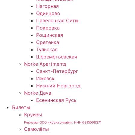
Нагорная
Одинцово
Павелецкая Сити
Покровка
Рощинская
Сретенка
Тульская
Шереметьевская
Norke Apartments
Санкт-Петербург
Ижевск
Нижний Новгород
Norke Дача
Есенинская Русь
Билеты
Круизы
Реклама. ООО «Круиз.онлайн». ИНН 6315008371
Самолёты