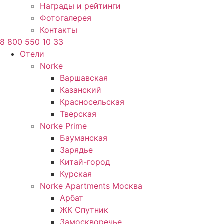
Награды и рейтинги
Фотогалерея
Контакты
8 800 550 10 33
Отели
Norke
Варшавская
Казанский
Красносельская
Тверская
Norke Prime
Бауманская
Зарядье
Китай-город
Курская
Norke Apartments Москва
Арбат
ЖК Спутник
Замоскворечье