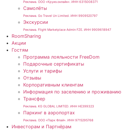
Реклама. ООО «Круиз.онлайн». ИНН 6315008371
Самолёты
Реклама. Go Travel Un Limited. ИНН 9909520797
Экскурсии
Реклама. Flight Marketplace Admin FZE. ИНН 9909618947
RoomSharing
Акции
Гостям
Программа лояльности FreeDom
Подарочные сертификаты
Услуги и тарифы
Отзывы
Корпоративным клиентам
Информация по заселению и проживанию
Трансфер
Реклама. KG GLOBAL LIMITED. ИНН HE399323
Паркинг в аэропортах
Реклама. ООО «Парк Флай». ИНН 9715295768
Инвесторам и Партнёрам