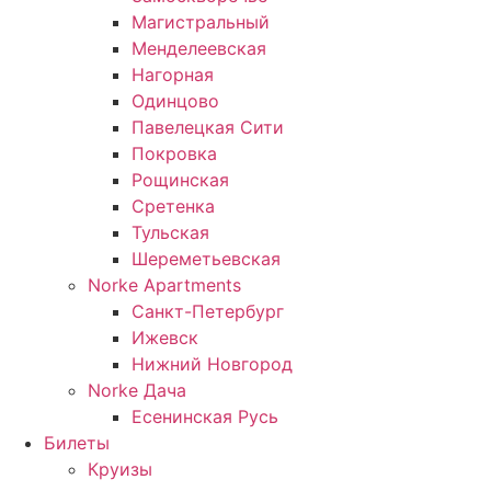
Магистральный
Менделеевская
Нагорная
Одинцово
Павелецкая Сити
Покровка
Рощинская
Сретенка
Тульская
Шереметьевская
Norke Apartments
Санкт-Петербург
Ижевск
Нижний Новгород
Norke Дача
Есенинская Русь
Билеты
Круизы