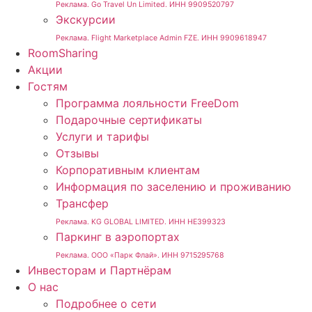
Реклама. Go Travel Un Limited. ИНН 9909520797
Экскурсии
Реклама. Flight Marketplace Admin FZE. ИНН 9909618947
RoomSharing
Акции
Гостям
Программа лояльности FreeDom
Подарочные сертификаты
Услуги и тарифы
Отзывы
Корпоративным клиентам
Информация по заселению и проживанию
Трансфер
Реклама. KG GLOBAL LIMITED. ИНН HE399323
Паркинг в аэропортах
Реклама. ООО «Парк Флай». ИНН 9715295768
Инвесторам и Партнёрам
О нас
Подробнее о сети