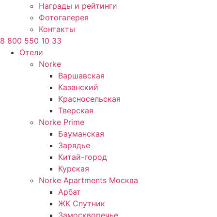
Награды и рейтинги
Фотогалерея
Контакты
8 800 550 10 33
Отели
Norke
Варшавская
Казанский
Красносельская
Тверская
Norke Prime
Бауманская
Зарядье
Китай-город
Курская
Norke Apartments Москва
Арбат
ЖК Спутник
Замоскворечье