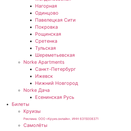
Нагорная
Одинцово
Павелецкая Сити
Покровка
Рощинская
Сретенка
Тульская
Шереметьевская
Norke Apartments
Санкт-Петербург
Ижевск
Нижний Новгород
Norke Дача
Есенинская Русь
Билеты
Круизы
Реклама. ООО «Круиз.онлайн». ИНН 6315008371
Самолёты