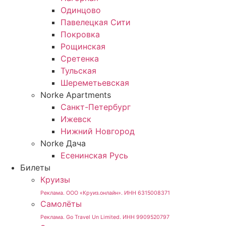
Одинцово
Павелецкая Сити
Покровка
Рощинская
Сретенка
Тульская
Шереметьевская
Norke Apartments
Санкт-Петербург
Ижевск
Нижний Новгород
Norke Дача
Есенинская Русь
Билеты
Круизы
Реклама. ООО «Круиз.онлайн». ИНН 6315008371
Самолёты
Реклама. Go Travel Un Limited. ИНН 9909520797