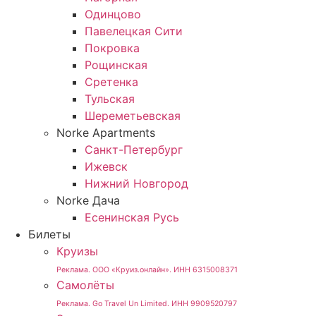
Одинцово
Павелецкая Сити
Покровка
Рощинская
Сретенка
Тульская
Шереметьевская
Norke Apartments
Санкт-Петербург
Ижевск
Нижний Новгород
Norke Дача
Есенинская Русь
Билеты
Круизы
Реклама. ООО «Круиз.онлайн». ИНН 6315008371
Самолёты
Реклама. Go Travel Un Limited. ИНН 9909520797