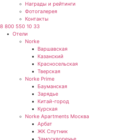
Награды и рейтинги
Фотогалерея
Контакты
8 800 550 10 33
Отели
Norke
Варшавская
Казанский
Красносельская
Тверская
Norke Prime
Бауманская
Зарядье
Китай-город
Курская
Norke Apartments Москва
Арбат
ЖК Спутник
Замоскворечье