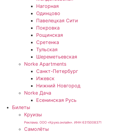
Нагорная
Одинцово
Павелецкая Сити
Покровка
Рощинская
Сретенка
Тульская
Шереметьевская
Norke Apartments
Санкт-Петербург
Ижевск
Нижний Новгород
Norke Дача
Есенинская Русь
Билеты
Круизы
Реклама. ООО «Круиз.онлайн». ИНН 6315008371
Самолёты