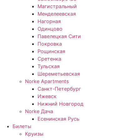
Магистральный
Менделеевская
Нагорная
Одинцово
Павелецкая Сити
Покровка
Рощинская
Сретенка
Тульская
Шереметьевская
Norke Apartments
Санкт-Петербург
Ижевск
Нижний Новгород
Norke Дача
Есенинская Русь
Билеты
Круизы