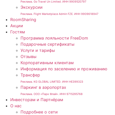
Реклама. Go Travel Un Limited. ИНН 9909520797
Экскурсии
Реклама. Flight Marketplace Admin FZE. ИНН 9909618947
RoomSharing
Акции
Гостям
Программа лояльности FreeDom
Подарочные сертификаты
Услуги и тарифы
Отзывы
Корпоративным клиентам
Информация по заселению и проживанию
Трансфер
Реклама. KG GLOBAL LIMITED. ИНН HE399323
Паркинг в аэропортах
Реклама. ООО «Парк Флай». ИНН 9715295768
Инвесторам и Партнёрам
О нас
Подробнее о сети