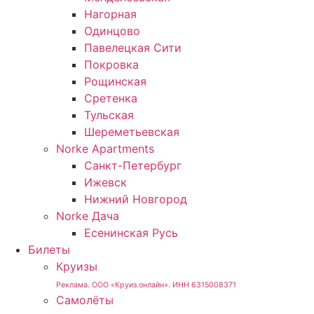
Нагорная
Одинцово
Павелецкая Сити
Покровка
Рощинская
Сретенка
Тульская
Шереметьевская
Norke Apartments
Санкт-Петербург
Ижевск
Нижний Новгород
Norke Дача
Есенинская Русь
Билеты
Круизы
Реклама. ООО «Круиз.онлайн». ИНН 6315008371
Самолёты