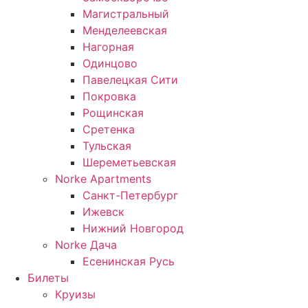
Магистральный
Менделеевская
Нагорная
Одинцово
Павелецкая Сити
Покровка
Рощинская
Сретенка
Тульская
Шереметьевская
Norke Apartments
Санкт-Петербург
Ижевск
Нижний Новгород
Norke Дача
Есенинская Русь
Билеты
Круизы