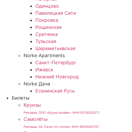
Одинцово
Павелецкая Сити
Покровка
Рощинская
Сретенка
Тульская
Шереметьевская
Norke Apartments
Санкт-Петербург
Ижевск
Нижний Новгород
Norke Дача
Есенинская Русь
Билеты
Круизы
Реклама. ООО «Круиз.онлайн». ИНН 6315008371
Самолёты
Реклама. Go Travel Un Limited. ИНН 9909520797