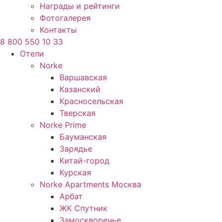
Награды и рейтинги
Фотогалерея
Контакты
8 800 550 10 33
Отели
Norke
Варшавская
Казанский
Красносельская
Тверская
Norke Prime
Бауманская
Зарядье
Китай-город
Курская
Norke Apartments Москва
Арбат
ЖК Спутник
Замоскворечье