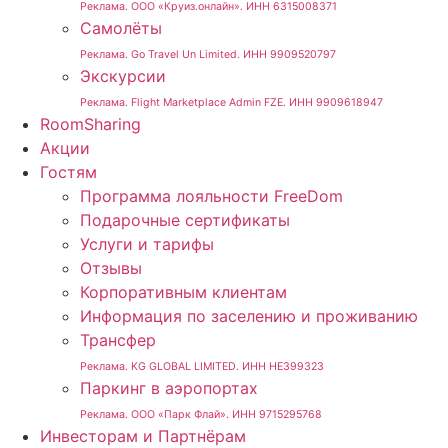
Реклама. ООО «Круиз.онлайн». ИНН 6315008371
Самолёты
Реклама. Go Travel Un Limited. ИНН 9909520797
Экскурсии
Реклама. Flight Marketplace Admin FZE. ИНН 9909618947
RoomSharing
Акции
Гостям
Программа лояльности FreeDom
Подарочные сертификаты
Услуги и тарифы
Отзывы
Корпоративным клиентам
Информация по заселению и проживанию
Трансфер
Реклама. KG GLOBAL LIMITED. ИНН HE399323
Паркинг в аэропортах
Реклама. ООО «Парк Флай». ИНН 9715295768
Инвесторам и Партнёрам