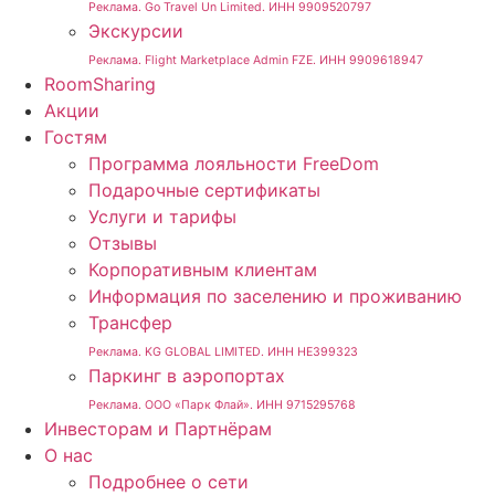
Реклама. Go Travel Un Limited. ИНН 9909520797
Экскурсии
Реклама. Flight Marketplace Admin FZE. ИНН 9909618947
RoomSharing
Акции
Гостям
Программа лояльности FreeDom
Подарочные сертификаты
Услуги и тарифы
Отзывы
Корпоративным клиентам
Информация по заселению и проживанию
Трансфер
Реклама. KG GLOBAL LIMITED. ИНН HE399323
Паркинг в аэропортах
Реклама. ООО «Парк Флай». ИНН 9715295768
Инвесторам и Партнёрам
О нас
Подробнее о сети