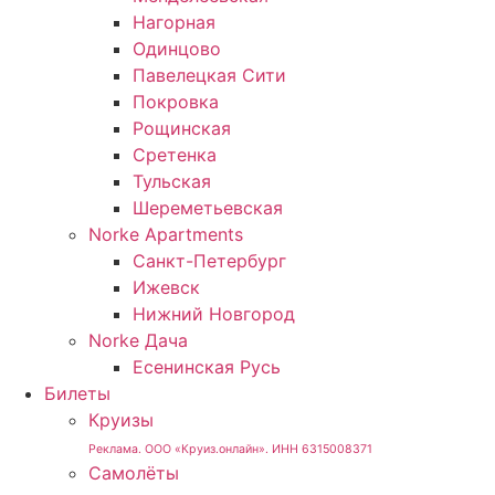
Нагорная
Одинцово
Павелецкая Сити
Покровка
Рощинская
Сретенка
Тульская
Шереметьевская
Norke Apartments
Санкт-Петербург
Ижевск
Нижний Новгород
Norke Дача
Есенинская Русь
Билеты
Круизы
Реклама. ООО «Круиз.онлайн». ИНН 6315008371
Самолёты