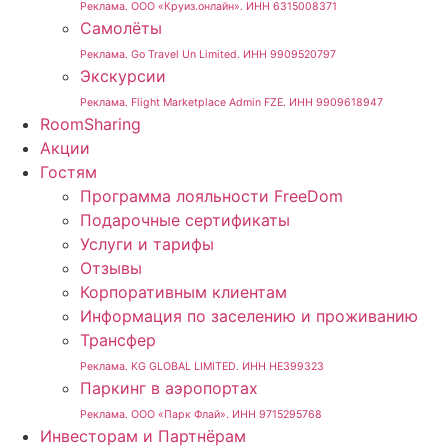
Реклама. ООО «Круиз.онлайн». ИНН 6315008371
Самолёты
Реклама. Go Travel Un Limited. ИНН 9909520797
Экскурсии
Реклама. Flight Marketplace Admin FZE. ИНН 9909618947
RoomSharing
Акции
Гостям
Программа лояльности FreeDom
Подарочные сертификаты
Услуги и тарифы
Отзывы
Корпоративным клиентам
Информация по заселению и проживанию
Трансфер
Реклама. KG GLOBAL LIMITED. ИНН HE399323
Паркинг в аэропортах
Реклама. ООО «Парк Флай». ИНН 9715295768
Инвесторам и Партнёрам