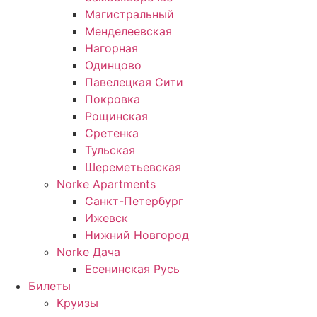
Магистральный
Менделеевская
Нагорная
Одинцово
Павелецкая Сити
Покровка
Рощинская
Сретенка
Тульская
Шереметьевская
Norke Apartments
Санкт-Петербург
Ижевск
Нижний Новгород
Norke Дача
Есенинская Русь
Билеты
Круизы