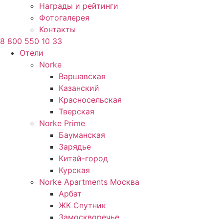
Награды и рейтинги
Фотогалерея
Контакты
8 800 550 10 33
Отели
Norke
Варшавская
Казанский
Красносельская
Тверская
Norke Prime
Бауманская
Зарядье
Китай-город
Курская
Norke Apartments Москва
Арбат
ЖК Спутник
Замоскворечье