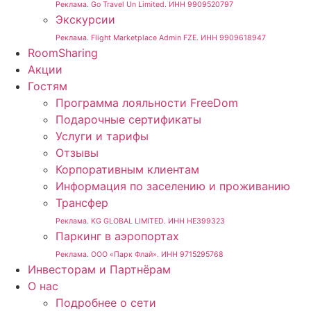
Реклама. Go Travel Un Limited. ИНН 9909520797
Экскурсии
Реклама. Flight Marketplace Admin FZE. ИНН 9909618947
RoomSharing
Акции
Гостям
Программа лояльности FreeDom
Подарочные сертификаты
Услуги и тарифы
Отзывы
Корпоративным клиентам
Информация по заселению и проживанию
Трансфер
Реклама. KG GLOBAL LIMITED. ИНН HE399323
Паркинг в аэропортах
Реклама. ООО «Парк Флай». ИНН 9715295768
Инвесторам и Партнёрам
О нас
Подробнее о сети