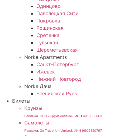
Одинцово
Павелецкая Сити
Покровка
Рощинская
Сретенка
Тульская
Шереметьевская
Norke Apartments
Санкт-Петербург
Ижевск
Нижний Новгород
Norke Дача
Есенинская Русь
Билеты
Круизы
Реклама. ООО «Круиз.онлайн». ИНН 6315008371
Самолёты
Реклама. Go Travel Un Limited. ИНН 9909520797