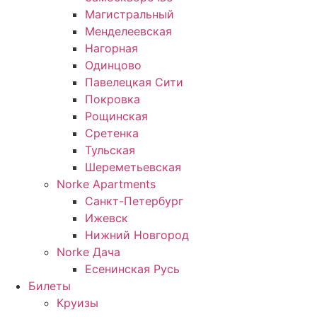
Магистральный
Менделеевская
Нагорная
Одинцово
Павелецкая Сити
Покровка
Рощинская
Сретенка
Тульская
Шереметьевская
Norke Apartments
Санкт-Петербург
Ижевск
Нижний Новгород
Norke Дача
Есенинская Русь
Билеты
Круизы