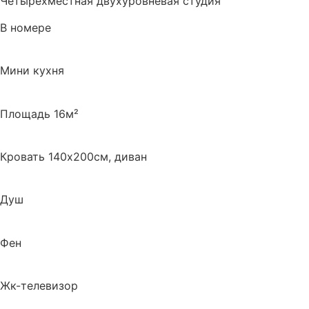
Четырехместная двухуровневая студия
В номере
Мини кухня
Площадь 16м²
Кровать 140х200см, диван
Душ
Фен
Жк-телевизор