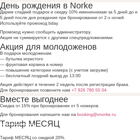
День рождения в Norke
Дарим сладкий подарок и скидку 10% именинникам за 5 дней до и
5 дней после дня рождения при бронировании от 2-х ночей.
Используйте промокод bday.
Промокод нужно сообщить администратору.
Акция не суммируется с другими спецпредложениями.
Акция для молодоженов
В подарок молодоженам:
— бутылка игристого
— фруктовая корзина в номер
— повышение категории номера (с учетом загрузки)
— бесплатный поздний выезд до 13:00
Акция действует в течение 2 недель после регистрации брака.
Для бронирования позвоните нам
+7 926 780 55 04
.
Вместе выгоднее
Скидка от 15% при бронировании от 5 номеров.
Для бронирования напишите нам на
booking@vnorke.ru
Тариф МЕСЯЦ
Подробнее
Тариф МЕСЯЦ со скидкой 20%.