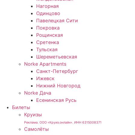
Нагорная
Одинцово
Павелецкая Сити
Покровка
Рощинская
Сретенка
Тульская
Шереметьевская
Norke Apartments
Санкт-Петербург
Ижевск
Нижний Новгород
Norke Дача
Есенинская Русь
Билеты
Круизы
Реклама. ООО «Круиз.онлайн». ИНН 6315008371
Самолёты