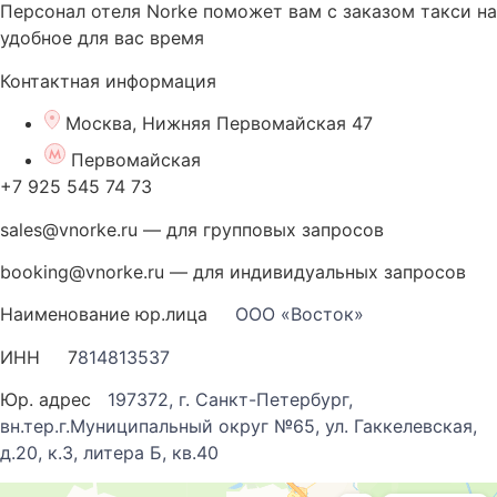
Персонал отеля Norke поможет вам с заказом такси на
удобное для вас время
Контактная информация
Москва, Нижняя Первомайская 47
Первомайская
+7 925 545 74 73
sales@vnorke.ru — для групповых запросов
booking@vnorke.ru — для индивидуальных запросов
Наименование юр.лица
ООО «Восток»
ИНН 7
814813537
Юр. адрес
197372, г. Санкт-Петербург,
вн.тер.г.Муниципальный округ №65, ул. Гаккелевская,
д.20, к.3, литера Б, кв.40