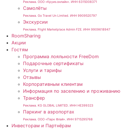
Реклама. ООО «Круиз.онлайн». ИНН 6315008371
Самолёты
Реклама. Go Travel Un Limited. ИНН 9909520797
Экскурсии
Реклама. Flight Marketplace Admin FZE. ИНН 9909618947
RoomSharing
Акции
Гостям
Программа лояльности FreeDom
Подарочные сертификаты
Услуги и тарифы
Отзывы
Корпоративным клиентам
Информация по заселению и проживанию
Трансфер
Реклама. KG GLOBAL LIMITED. ИНН HE399323
Паркинг в аэропортах
Реклама. ООО «Парк Флай». ИНН 9715295768
Инвесторам и Партнёрам