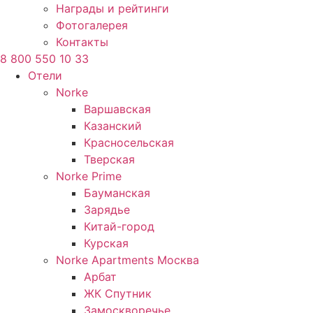
Награды и рейтинги
Фотогалерея
Контакты
8 800 550 10 33
Отели
Norke
Варшавская
Казанский
Красносельская
Тверская
Norke Prime
Бауманская
Зарядье
Китай-город
Курская
Norke Apartments Москва
Арбат
ЖК Спутник
Замоскворечье