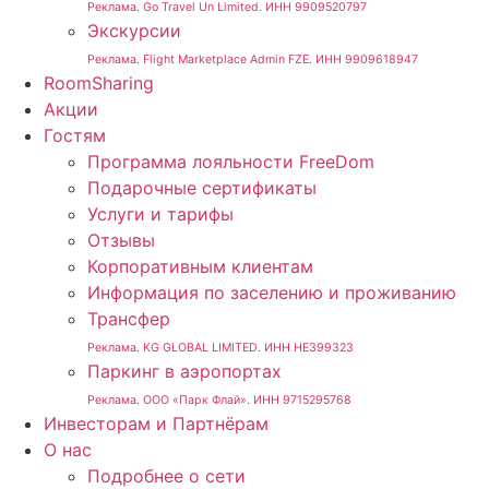
Реклама. Go Travel Un Limited. ИНН 9909520797
Экскурсии
Реклама. Flight Marketplace Admin FZE. ИНН 9909618947
RoomSharing
Акции
Гостям
Программа лояльности FreeDom
Подарочные сертификаты
Услуги и тарифы
Отзывы
Корпоративным клиентам
Информация по заселению и проживанию
Трансфер
Реклама. KG GLOBAL LIMITED. ИНН HE399323
Паркинг в аэропортах
Реклама. ООО «Парк Флай». ИНН 9715295768
Инвесторам и Партнёрам
О нас
Подробнее о сети