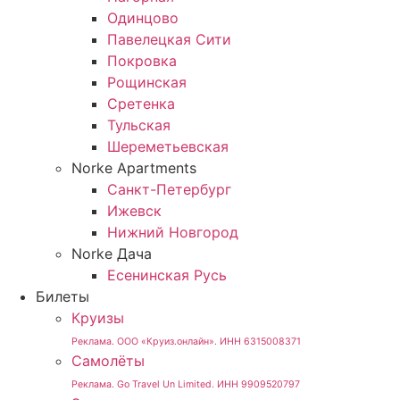
Одинцово
Павелецкая Сити
Покровка
Рощинская
Сретенка
Тульская
Шереметьевская
Norke Apartments
Санкт-Петербург
Ижевск
Нижний Новгород
Norke Дача
Есенинская Русь
Билеты
Круизы
Реклама. ООО «Круиз.онлайн». ИНН 6315008371
Самолёты
Реклама. Go Travel Un Limited. ИНН 9909520797